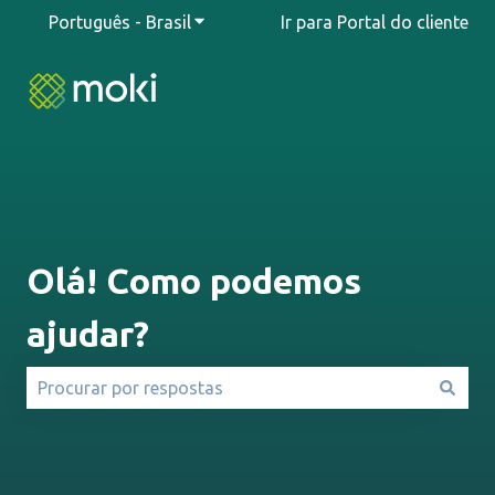
Português - Brasil
Mostrar submenu para traduções
Ir para Portal do cliente
Olá! Como podemos
ajudar?
Não há sugestões porque o campo de pesquisa está e