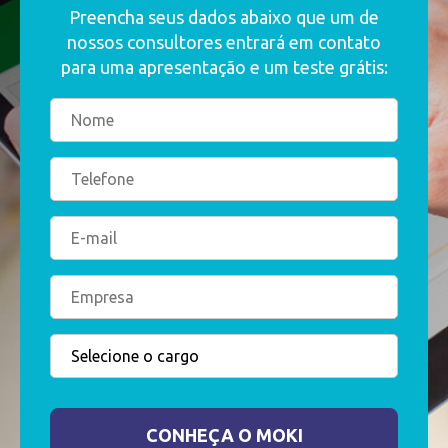
Preencha seus dados abaixo que um de
nossos consultores entrará em contato
para uma apresentação e um teste grátis: