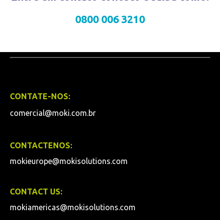
0800 006 3210
CONTATE-NOS:
comercial@moki.com.br
CONTACTENOS:
mokieurope@mokisolutions.com
CONTACT US:
mokiamericas@mokisolutions.com